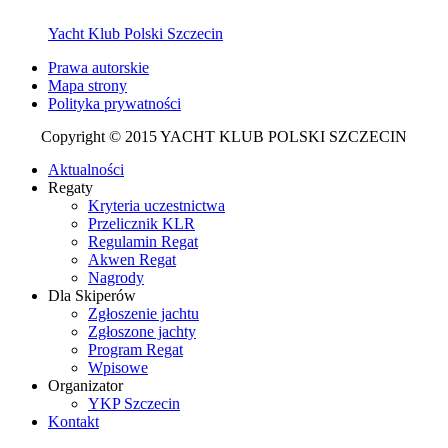
Yacht Klub Polski Szczecin
Prawa autorskie
Mapa strony
Polityka prywatności
Copyright © 2015 YACHT KLUB POLSKI SZCZECIN
Aktualności
Regaty
Kryteria uczestnictwa
Przelicznik KLR
Regulamin Regat
Akwen Regat
Nagrody
Dla Skiperów
Zgłoszenie jachtu
Zgłoszone jachty
Program Regat
Wpisowe
Organizator
YKP Szczecin
Kontakt