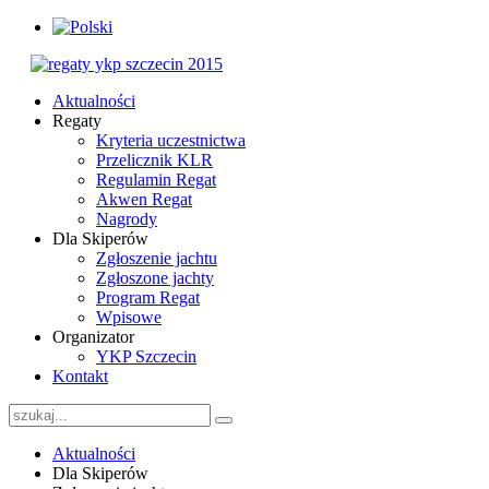
Aktualności
Regaty
Kryteria uczestnictwa
Przelicznik KLR
Regulamin Regat
Akwen Regat
Nagrody
Dla Skiperów
Zgłoszenie jachtu
Zgłoszone jachty
Program Regat
Wpisowe
Organizator
YKP Szczecin
Kontakt
Aktualności
Dla Skiperów