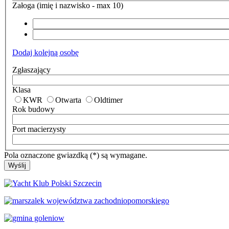
Załoga (imię i nazwisko - max 10)
Dodaj kolejną osobę
Zgłaszający
Klasa
KWR
Otwarta
Oldtimer
Rok budowy
Port macierzysty
Pola oznaczone gwiazdką (*) są wymagane.
Wyślij