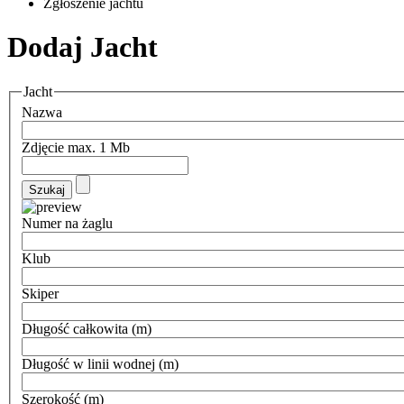
Zgłoszenie jachtu
Dodaj Jacht
Jacht
Nazwa
Zdjęcie max. 1 Mb
Szukaj
Numer na żaglu
Klub
Skiper
Długość całkowita (m)
Długość w linii wodnej (m)
Szerokość (m)