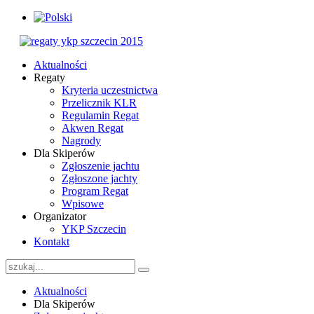
Aktualności
Regaty
Kryteria uczestnictwa
Przelicznik KLR
Regulamin Regat
Akwen Regat
Nagrody
Dla Skiperów
Zgłoszenie jachtu
Zgłoszone jachty
Program Regat
Wpisowe
Organizator
YKP Szczecin
Kontakt
Aktualności
Dla Skiperów