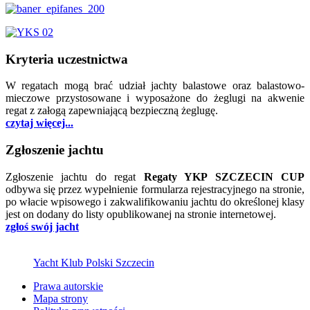
Kryteria uczestnictwa
W regatach mogą brać udział jachty balastowe oraz balastowo-
mieczowe przystosowane i wyposażone do żeglugi na akwenie
regat z załogą zapewniającą bezpieczną żeglugę.
czytaj więcej...
Zgłoszenie jachtu
Zgłoszenie jachtu do regat
Regaty YKP SZCZECIN CUP
odbywa się przez wypełnienie formularza rejestracyjnego na stronie,
po włacie wpisowego i zakwalifikowaniu jachtu do określonej klasy
jest on dodany do listy opublikowanej na stronie internetowej.
zgłoś swój jacht
Yacht Klub Polski Szczecin
Prawa autorskie
Mapa strony